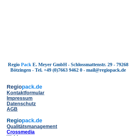
Auswertung_einzel
Regio
Pack
E. Meyer GmbH - Schlossmattenstr. 29 - 79268
Bötzingen - Tel. +49 (0)7663 9462 0 - mail@regiopack.de
Regio
pack.de
Kontaktformular
Impressum
Datenschutz
AGB
Regio
pack.de
Qualitätsmanagement
Crossmedia